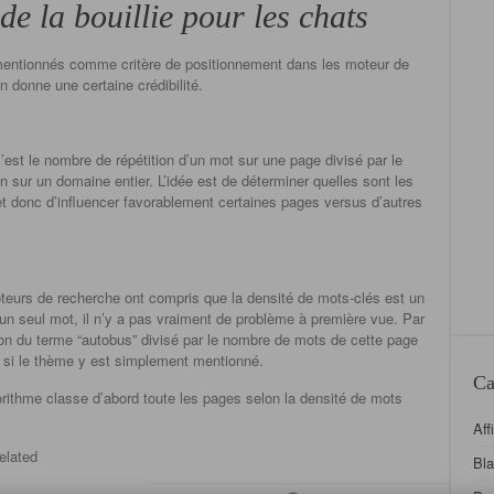
de la bouillie pour les chats
 mentionnés comme critère de positionnement dans les moteur de
 donne une certaine crédibilité.
’est le nombre de répétition d’un mot sur une page divisé par le
 sur un domaine entier. L’idée est de déterminer quelles sont les
 et donc d’influencer favorablement certaines pages versus d’autres
eurs de recherche ont compris que la densité de mots-clés est un
un seul mot, il n’y a pas vraiment de problème à première vue. Par
ion du terme “autobus” divisé par le nombre de mots de cette page
u si le thème y est simplement mentionné.
Ca
rithme classe d’abord toute les pages selon la densité de mots
Aff
elated
Bl