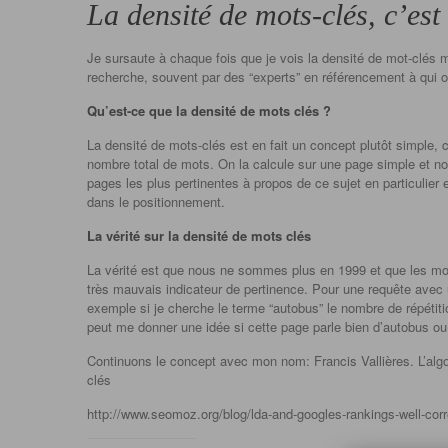
La densité de mots-clés, c’est 
Je sursaute à chaque fois que je vois la densité de mot-clés
recherche, souvent par des “experts” en référencement à qui on
Qu’est-ce que la densité de mots clés ?
La densité de mots-clés est en fait un concept plutôt simple, c
nombre total de mots. On la calcule sur une page simple et non
pages les plus pertinentes à propos de ce sujet en particulier
dans le positionnement.
La vérité sur la densité de mots clés
La vérité est que nous ne sommes plus en 1999 et que les mot
très mauvais indicateur de pertinence. Pour une requête avec 
exemple si je cherche le terme “autobus” le nombre de répétit
peut me donner une idée si cette page parle bien d’autobus o
Continuons le concept avec mon nom: Francis Vallières. L’algo
clés
http://www.seomoz.org/blog/lda-and-googles-rankings-well-corr