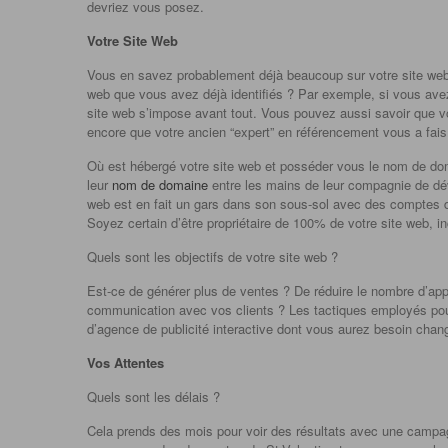
devriez vous posez.
Votre Site Web
Vous en savez probablement déjà beaucoup sur votre site web, 
web que vous avez déjà identifiés ? Par exemple, si vous ave
site web s’impose avant tout. Vous pouvez aussi savoir que v
encore que votre ancien “expert” en référencement vous a fai
Où est hébergé votre site web et posséder vous le nom de do
leur
nom de domaine
entre les mains de leur compagnie de d
web est en fait un gars dans son sous-sol avec des comptes d
Soyez certain d’être propriétaire de 100% de votre site web, i
Quels sont les objectifs de votre site web ?
Est-ce de générer plus de ventes ? De réduire le nombre d’app
communication avec vos clients ? Les tactiques employés pour 
d’agence de publicité interactive dont vous aurez besoin chan
Vos Attentes
Quels sont les délais ?
Cela prends des mois pour voir des résultats avec une campa