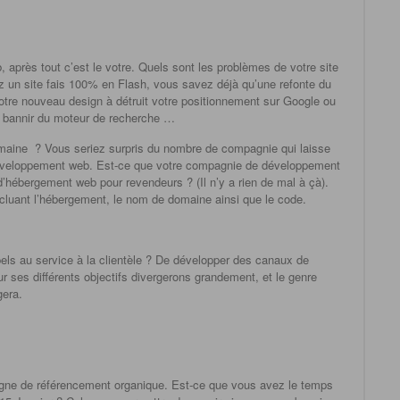
après tout c’est le votre. Quels sont les problèmes de votre site
z un site fais 100% en Flash, vous savez déjà qu’une refonte du
otre nouveau design à détruit votre positionnement sur Google ou
s bannir du moteur de recherche …
maine ? Vous seriez surpris du nombre de compagnie qui laisse
éveloppement web. Est-ce que votre compagnie de développement
’hébergement web pour revendeurs ? (Il n’y a rien de mal à çà).
ncluant l’hébergement, le nom de domaine ainsi que le code.
els au service à la clientèle ? De développer des canaux de
ses différents objectifs divergerons grandement, et le genre
gera.
gne de référencement organique. Est-ce que vous avez le temps