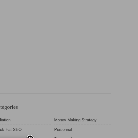
tégories
iliation
Money Making Strategy
ack Hat SEO
Personnal