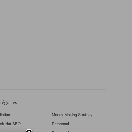
tégories
iliation
Money Making Strategy
ack Hat SEO
Personnal