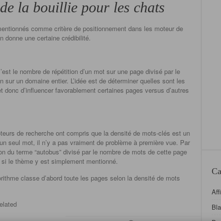
de la bouillie pour les chats
 mentionnés comme critère de positionnement dans les moteur de
 donne une certaine crédibilité.
’est le nombre de répétition d’un mot sur une page divisé par le
 sur un domaine entier. L’idée est de déterminer quelles sont les
 et donc d’influencer favorablement certaines pages versus d’autres
eurs de recherche ont compris que la densité de mots-clés est un
un seul mot, il n’y a pas vraiment de problème à première vue. Par
ion du terme “autobus” divisé par le nombre de mots de cette page
u si le thème y est simplement mentionné.
Ca
rithme classe d’abord toute les pages selon la densité de mots
Aff
elated
Bl