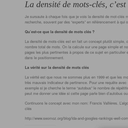
La densité de mots-clés, c’est 
Je sursaute à chaque fois que je vois la densité de mot-clés
recherche, souvent par des “experts” en référencement à qui on
Qu’est-ce que la densité de mots clés ?
La densité de mots-clés est en fait un concept plutôt simple, c
nombre total de mots. On la calcule sur une page simple et non
pages les plus pertinentes à propos de ce sujet en particulier
dans le positionnement.
La vérité sur la densité de mots clés
La vérité est que nous ne sommes plus en 1999 et que les mot
très mauvais indicateur de pertinence. Pour une requête avec 
exemple si je cherche le terme “autobus” le nombre de répétit
peut me donner une idée si cette page parle bien d’autobus o
Continuons le concept avec mon nom: Francis Vallières. L’algo
clés
http://www.seomoz.org/blog/lda-and-googles-rankings-well-corr