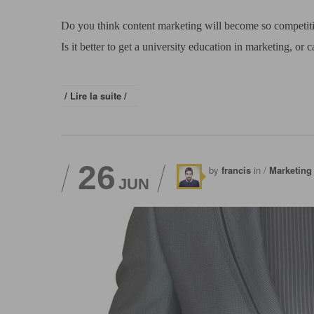
Do you think content marketing will become so competitive
Is it better to get a university education in marketing, or
/ Lire la suite /
26
by
francis
in /
Marketing
JUN