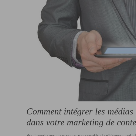
Comment intégrer les médias 
dans votre marketing de cont
Peu importe que vous soyez responsable du référencement, 