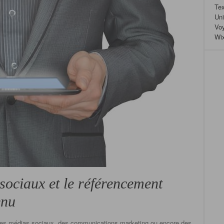
Tex
Un
Vo
Wi
sociaux et le référencement
enu
des médias sociaux, des communications marketing ou encore des