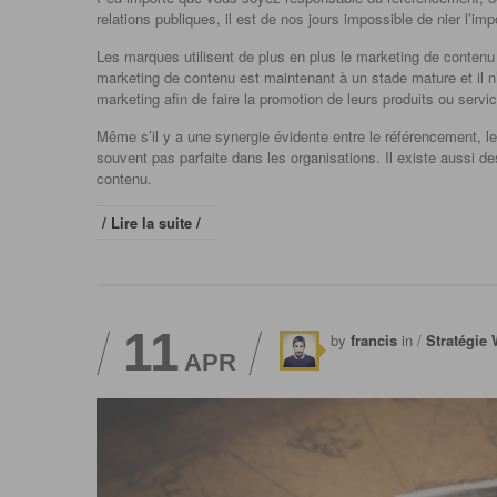
relations publiques, il est de nos jours impossible de nier l’i
Les marques utilisent de plus en plus le marketing de contenu
marketing de contenu est maintenant à un stade mature et il n’
marketing afin de faire la promotion de leurs produits ou servi
Même s’il y a une synergie évidente entre le référencement, le
souvent pas parfaite dans les organisations. Il existe aussi 
contenu.
/ Lire la suite /
11
by
francis
in /
Stratégie
APR