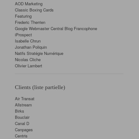
AOD Marketing
Classic Boxing Cards
Featuring
Frederic Therrien
Google Webmaster Central Blog Francophone
iProspect
Isabelle Chrun
Jonathan Poliquin
Natifs Stratégie Numérique
Nicolas Cliche
Olivier Lambert
Clients (liste partielle)
Air Transat
Allstream
Birks
Bouclair
Canal D
Canpages
Centris