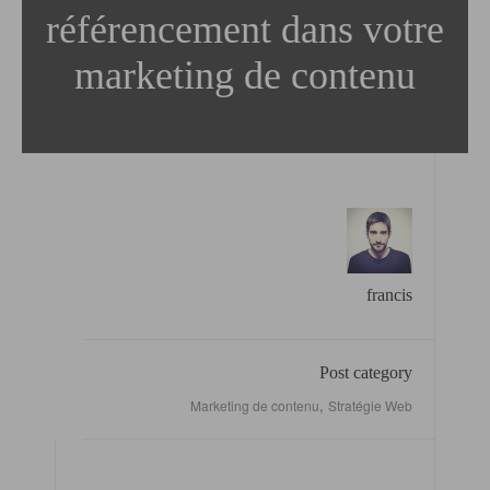
référencement dans votre
marketing de contenu
francis
Post category
,
Marketing de contenu
Stratégie Web