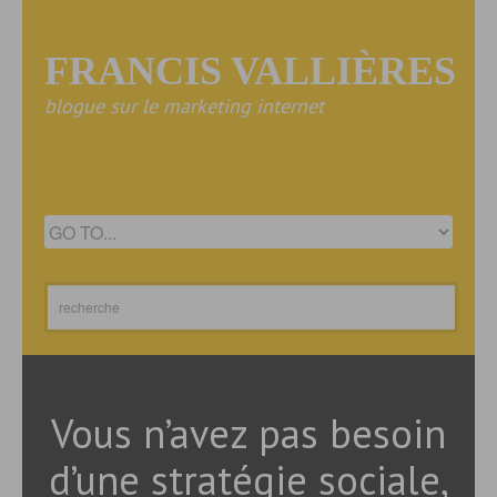
FRANCIS VALLIÈRES
blogue sur le marketing internet
Vous n’avez pas besoin
d’une stratégie sociale,