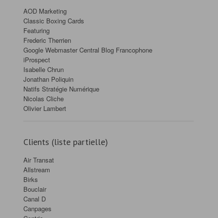
AOD Marketing
Classic Boxing Cards
Featuring
Frederic Therrien
Google Webmaster Central Blog Francophone
iProspect
Isabelle Chrun
Jonathan Poliquin
Natifs Stratégie Numérique
Nicolas Cliche
Olivier Lambert
Clients (liste partielle)
Air Transat
Allstream
Birks
Bouclair
Canal D
Canpages