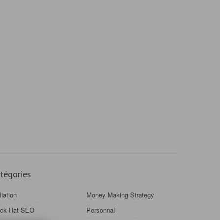
tégories
iliation
Money Making Strategy
ack Hat SEO
Personnal