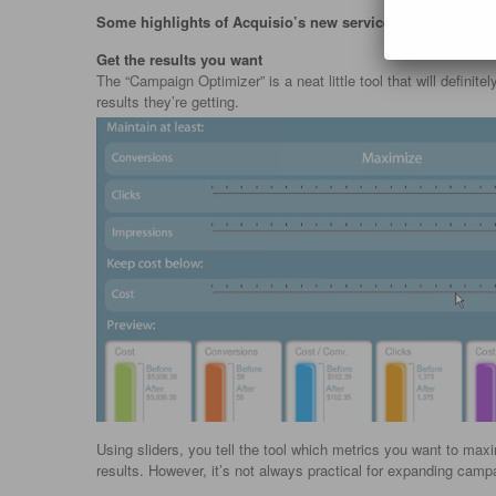
Some highlights of Acquisio’s new service:
Get the results you want
The “Campaign Optimizer” is a neat little tool that will definit
results they’re getting.
Using sliders, you tell the tool which metrics you want to maxi
results. However, it’s not always practical for expanding campa