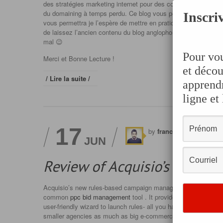
des stratégies marketing internet pour des compagnies de toutes
du domaining à temps perdu. Ce blog vous permettra d’apprend
Inscriv
vous permettra je l’espère de mettre en pratique des stratégies
de laissez l’ancien contenu du blog anglophone en ligne, si jam
mal 😉
Pour vou
Merci et Bonne Lecture !
et décou
/ Lire la suite /
apprendr
ligne et
17
by
francis
in /
Google A
JUN
Review of Acquisio’s New B
Acquisio’s new rules-based campaign management software is 
common
ppc bid management
tool
. It provides handy rules 
user-friendly wizard to launch rules- all you have to do is fill 
smaller agencies as much as big e-commerce stores.